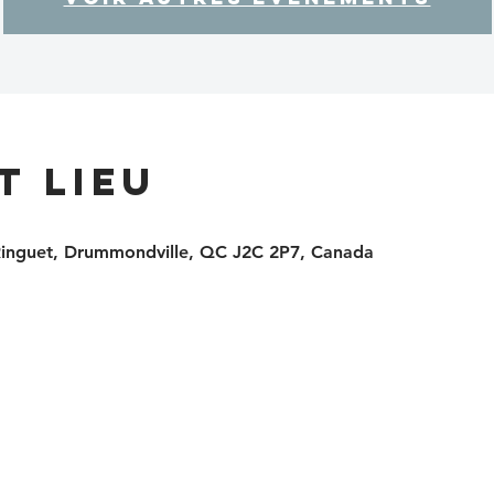
t lieu
Ringuet, Drummondville, QC J2C 2P7, Canada