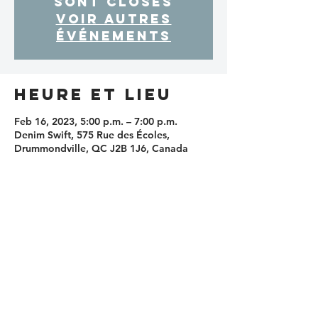
sont closes
Voir autres
événements
Heure et lieu
Feb 16, 2023, 5:00 p.m. – 7:00 p.m.
Denim Swift, 575 Rue des Écoles,
Drummondville, QC J2B 1J6, Canada
Partager cet
événement